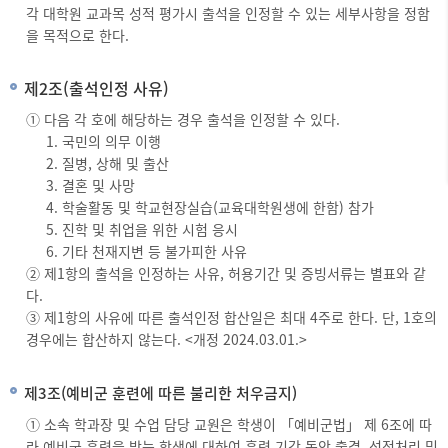
각 대학원 교과목 성적 평가시 출석을 인정할 수 있는 세부사항을 정함
을 목적으로 한다.
제2조(출석인정 사유)
① 다음 각 호에 해당하는 경우 출석을 인정할 수 있다.
국민의 의무 이행
질병, 상해 및 출산
결혼 및 사망
학술활동 및 학교현장실습(교육대학원생에 한함) 참가
진학 및 취업을 위한 시험 응시
기타 천재지변 등 불가피한 사유
② 제1항의 출석을 인정하는 사유, 허용기간 및 증빙서류는 별표와 같
다.
③ 제1항의 사유에 따른 출석인정 합산일은 최대 4주로 한다. 단, 1호의
경우에는 합산하지 않는다. <개정 2024.03.01.>
제3조(예비군 훈련에 따른 불리한 처우금지)
① 소속 학과장 및 수업 담당 교원은 학생이 「예비군법」 제 6조에 따
라 예비군 훈련을 받는 학생에 대하여 훈련 기간 동안 출결, 성적처리 및