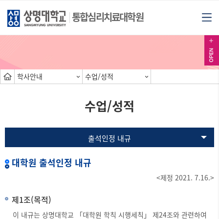
통합심리치료대학원
학사안내
수업/성적
수업/성적
출석인정 내규
대학원 출석인정 내규
<제정 2021. 7.16.>
제1조(목적)
이 내규는 상명대학교 「대학원 학칙 시행세칙」 제24조와 관련하여