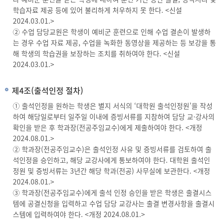
학습자료 제공 등에 있어 불리하게 처우하지 못 한다. <신설
2024.03.01.>
② 수업 담당교원은 학생이 예비군 훈련으로 인해 수업 결손이 발생하
는 경우 수업 자료 제공, 수업을 녹화한 동영상을 제공하는 등 보강을 통
해 학생의 학습권을 보장하는 조치를 취하여야 한다. <신설
2024.03.01.>
제4조(출석인정 절차)
① 출석인정을 원하는 학생은 별지 서식의 ‘대학원 출석인정원’을 작성
하여 해당일로부터 일주일 이내에 증빙서류를 지참하여 담당 교·강사의
확인을 받은 후 학과장(전공주임교수)에게 제출하여야 한다. <개정
2024.08.01.>
② 학과장(전공주임교수)은 출석인정 사유 및 증빙서류를 검토하여 출
석인정을 승인하고, 해당 교강사에게 통보하여야 한다. 대학원 출석인
정원 및 증빙서류는 3년간 해당 학과(전공) 사무실에 보관한다. <개정
2024.08.01.>
③ 학과장(전공주임교수)에게 출석 인정 승인을 받은 학생은 출결시스
템에 공결신청을 입력하고 수업 담당 교강사는 출결 변경사항을 출결시
스템에 입력하여야 한다. <개정 2024.08.01.>