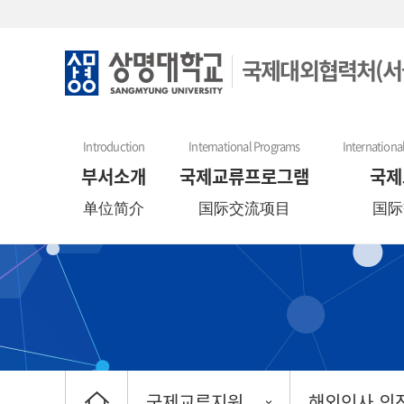
국제대외협력처(서
Introduction
International Programs
Internationa
부서소개
국제교류프로그램
국제
单位简介
国际交流项目
国际
국제교류지원
해외인사 의