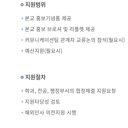
지원범위
본교 홍보기념품 제공
본교 홍보 브로셔 및 리플렛 제공
커뮤니케이션팀 관계자 교류논의 참석(필요시)
예산지원(필요시)
지원절차
학과, 전공, 행정부서의 협정체결 지원요청
지원타당성 검토
해외인사 의전지원 시행