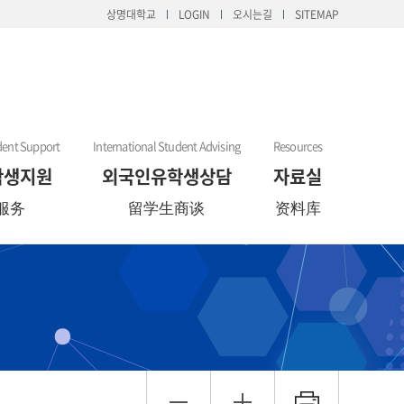
상명대학교
LOGIN
오시는길
SITEMAP
dent Support
International Student Advising
Resources
학생지원
외국인유학생상담
자료실
服务
留学生商谈
资料库