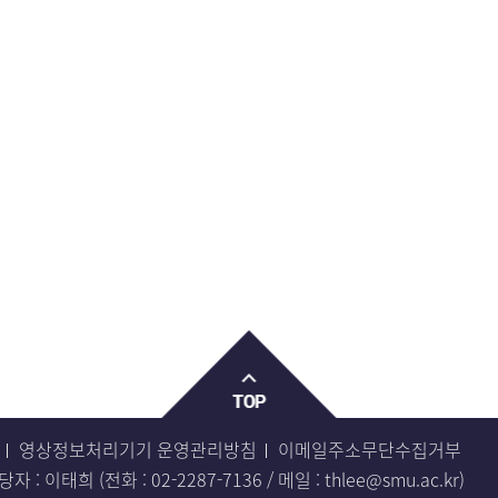
영상정보처리기기 운영관리방침
이메일주소무단수집거부
 : 이태희 (전화 :
02-2287-7136
/ 메일 :
thlee@smu.ac.kr
)