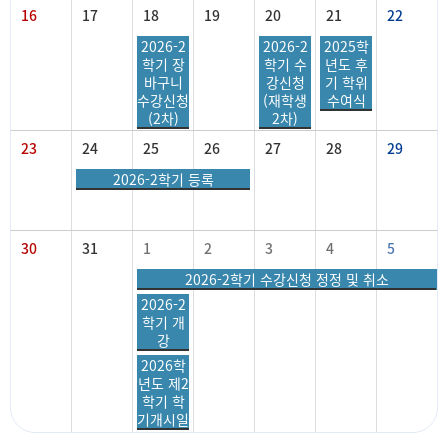
16
17
18
19
20
21
22
2026-2
2026-2
2025학
학기 장
학기 수
년도 후
바구니
강신청
기 학위
수강신청
(재학생
수여식
(2차)
2차)
23
24
25
26
27
28
29
2026-2학기 등록
30
31
1
2
3
4
5
2026-2학기 수강신청 정정 및 취소
2026-2
학기 개
강
2026학
년도 제2
학기 학
기개시일