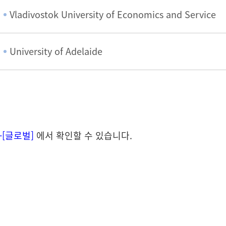
Vladivostok University of Economics and Service
University of Adelaide
e-[글로벌]
에서 확인할 수 있습니다.