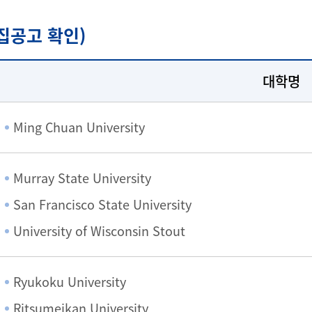
집공고 확인)
대학명
Ming Chuan University
Murray State University
San Francisco State University
University of Wisconsin Stout
Ryukoku University
Ritsumeikan University