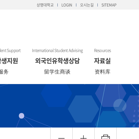
상명대학교
LOGIN
오시는길
SITEMAP
dent Support
International Student Advising
Resources
학생지원
외국인유학생상담
자료실
服务
留学生商谈
资料库