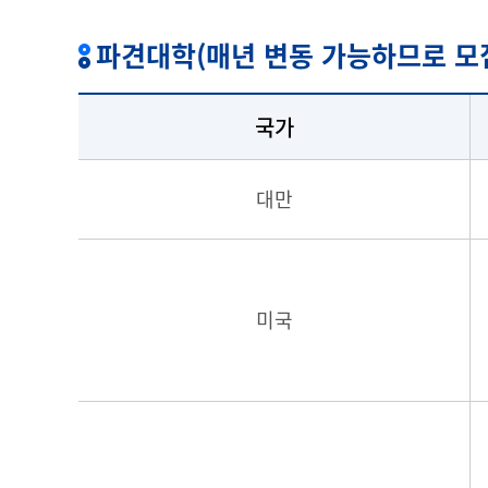
파견대학(매년 변동 가능하므로 모
국가
대만
미국