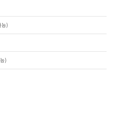
가능)
능)