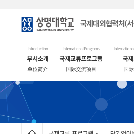
국제대외협력처(서
Introduction
International Programs
Internationa
부서소개
국제교류프로그램
국제
单位简介
国际交流项目
国际
국제교류 프로그램
단기언어