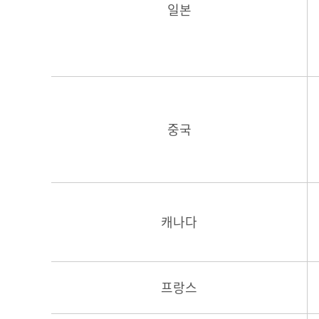
일본
중국
캐나다
프랑스