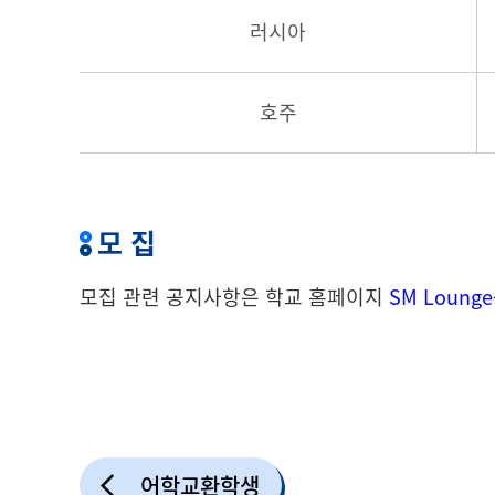
러시아
호주
모 집
모집 관련 공지사항은 학교 홈페이지
SM Loung
어학교환학생