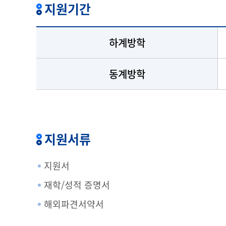
지원기간
하계방학
동계방학
지원서류
지원서
재학/성적 증명서
해외파견서약서